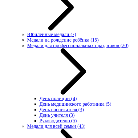
Юбилейные медали
(7)
Медали на рождение ребёнка
(15)
Медали для профессиональных праздников
(20)
День полиции
(4)
День медицинского работника
(5)
День воспитателя
(3)
День учителя
(3)
Руководителю
(5)
Медали для всей семьи
(43)