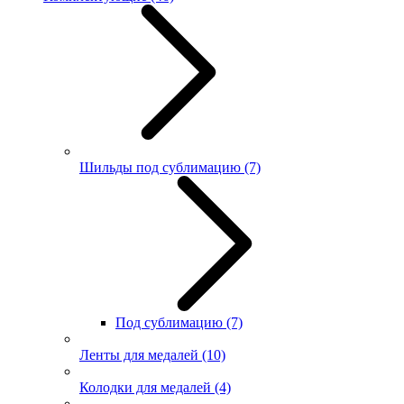
Шильды под сублимацию
(7)
Под сублимацию
(7)
Ленты для медалей
(10)
Колодки для медалей
(4)