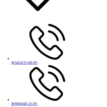
8(343)215-09-95
8(900)045-11-95