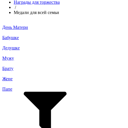
Награды для торжества
/
Медали для всей семьи
День Матери
Бабушке
Дедушке
Мужу
Брату
Жене
Папе