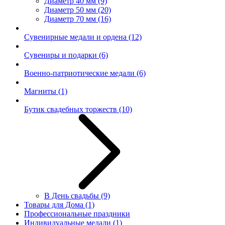
Диаметр 40 мм
(9)
Диаметр 50 мм
(20)
Диаметр 70 мм
(16)
Сувенирные медали и ордена
(12)
Сувениры и подарки
(6)
Военно-патриотические медали
(6)
Магниты
(1)
Бутик свадебных торжеств
(10)
В День свадьбы
(9)
Товары для Дома
(1)
Профессиональные праздники
Индивидуальные медали
(1)