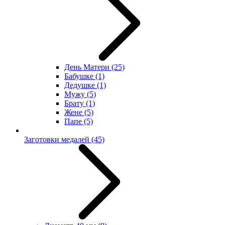
День Матери
(25)
Бабушке
(1)
Дедушке
(1)
Мужу
(5)
Брату
(1)
Жене
(5)
Папе
(5)
Заготовки медалей
(45)