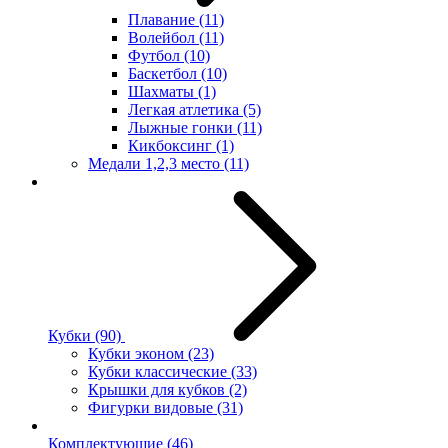
Плавание
(11)
Волейбол
(11)
Футбол
(10)
Баскетбол
(10)
Шахматы
(1)
Легкая атлетика
(5)
Лыжные гонки
(11)
Кикбоксинг
(1)
Медали 1,2,3 место
(11)
Кубки
(90)
Кубки эконом
(23)
Кубки классические
(33)
Крышки для кубков
(2)
Фигурки видовые
(31)
Комплектующие
(46)