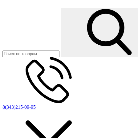
8(343)215-09-95