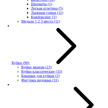
Шахматы
(1)
Легкая атлетика
(5)
Лыжные гонки
(11)
Кикбоксинг
(1)
Медали 1,2,3 место
(11)
Кубки
(90)
Кубки эконом
(23)
Кубки классические
(33)
Крышки для кубков
(2)
Фигурки видовые
(31)