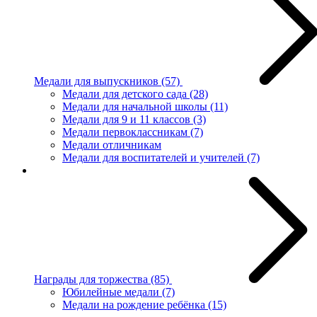
Медали для выпускников
(57)
Медали для детского сада
(28)
Медали для начальной школы
(11)
Медали для 9 и 11 классов
(3)
Медали первоклассникам
(7)
Медали отличникам
Медали для воспитателей и учителей
(7)
Награды для торжества
(85)
Юбилейные медали
(7)
Медали на рождение ребёнка
(15)