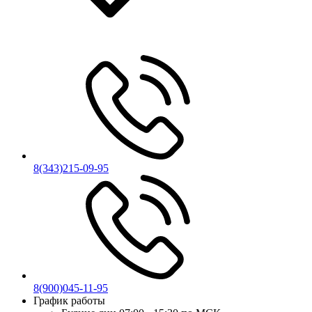
8(343)215-09-95
8(900)045-11-95
График работы