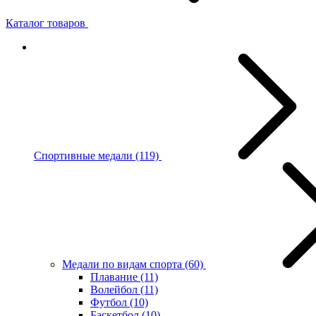
Каталог товаров
Спортивные медали
(119)
Медали по видам спорта
(60)
Плавание
(11)
Волейбол
(11)
Футбол
(10)
Баскетбол
(10)