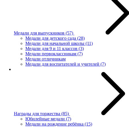
Медали для выпускников
(57)
Медали для детского сада
(28)
Медали для начальной школы
(11)
Медали для 9 и 11 классов
(3)
Медали первоклассникам
(7)
Медали отличникам
Медали для воспитателей и учителей
(7)
Награды для торжества
(85)
Юбилейные медали
(7)
Медали на рождение ребёнка
(15)