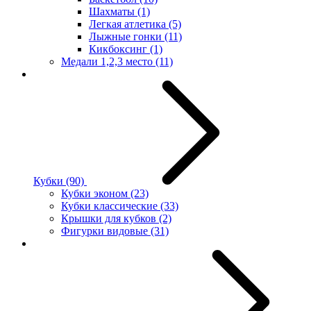
Шахматы
(1)
Легкая атлетика
(5)
Лыжные гонки
(11)
Кикбоксинг
(1)
Медали 1,2,3 место
(11)
Кубки
(90)
Кубки эконом
(23)
Кубки классические
(33)
Крышки для кубков
(2)
Фигурки видовые
(31)