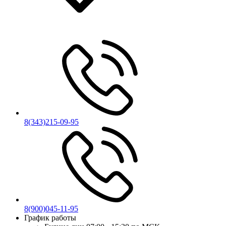
8(343)215-09-95
8(900)045-11-95
График работы