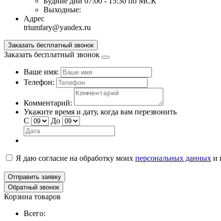
Будние дни
07:00 - 15:30 по МСК
Выходные:
Адрес
triumfary@yandex.ru
Заказать бесплатный звонок
Заказать бесплатный звонок
Ваше имя:
Телефон:
Комментарий:
Укажите время и дату, когда вам перезвонить
С
До
Я даю согласие на обработку моих
персональных данных
и
Отправить заявку
Обратный звонок
Корзина товаров
Всего: