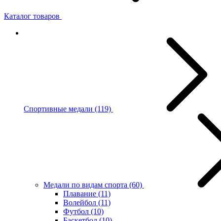
Каталог товаров
Спортивные медали
(119)
Медали по видам спорта
(60)
Плавание
(11)
Волейбол
(11)
Футбол
(10)
Баскетбол
(10)