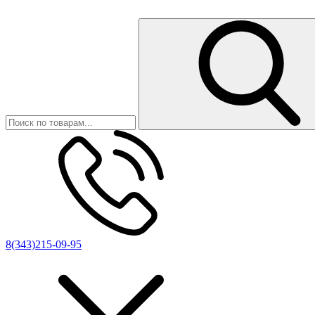
8(343)215-09-95