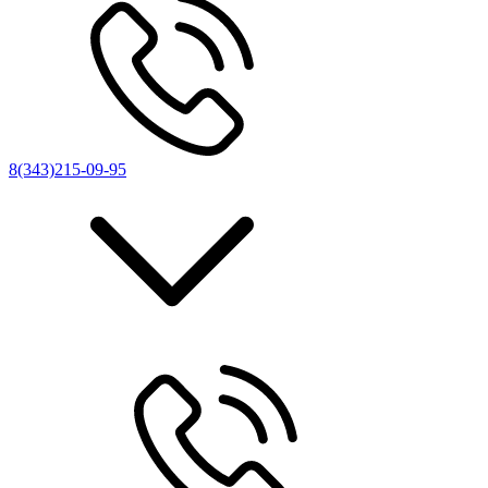
8(343)215-09-95