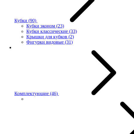
Кубки
(90)
Кубки эконом
(23)
Кубки классические
(33)
Крышки для кубков
(2)
Фигурки видовые
(31)
Комплектующие
(46)