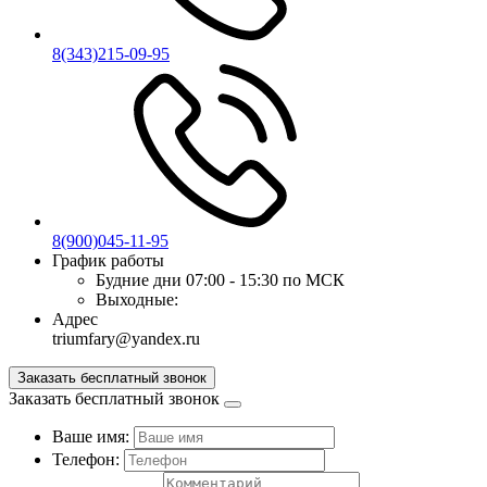
8(343)215-09-95
8(900)045-11-95
График работы
Будние дни
07:00 - 15:30 по МСК
Выходные:
Адрес
triumfary@yandex.ru
Заказать бесплатный звонок
Заказать бесплатный звонок
Ваше имя:
Телефон: