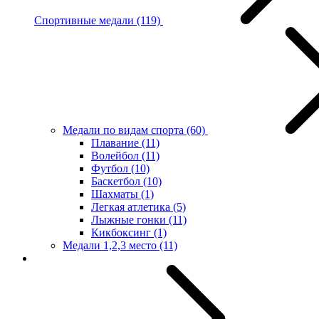
Спортивные медали
(119)
Медали по видам спорта
(60)
Плавание
(11)
Волейбол
(11)
Футбол
(10)
Баскетбол
(10)
Шахматы
(1)
Легкая атлетика
(5)
Лыжные гонки
(11)
Кикбоксинг
(1)
Медали 1,2,3 место
(11)